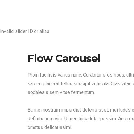
Invalid slider ID or alias.
Flow Carousel
Proin facilisis varius nunc. Curabitur eros risus, ul
sapien placerat tellus suscipit vehicula. Cras vita
sodales a sem vitae fermentum.
Ea mei nostrum imperdiet deterruisset, mei ludus 
definitionem vim. Ut nec hinc dolor possim. An eros
ornatus delicatissimi.