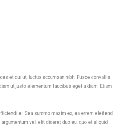
trices et dui ut, luctus accumsan nibh. Fusce convallis
e diam ut justo elementum faucibus eget a diam. Etiam
efficiendi ei. Sea summo mazim ex, ea errem eleifend
 argumentum vel, elit diceret duo eu, quo et aliquid