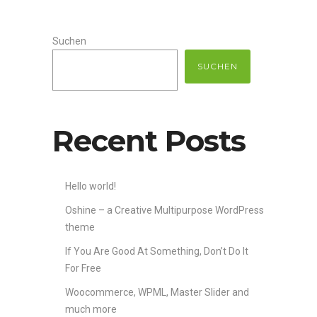
Suchen
SUCHEN
Recent Posts
Hello world!
Oshine – a Creative Multipurpose WordPress
theme
If You Are Good At Something, Don’t Do It
For Free
Woocommerce, WPML, Master Slider and
much more