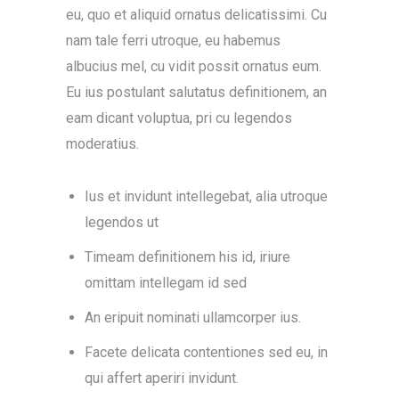
eu, quo et aliquid ornatus delicatissimi. Cu
nam tale ferri utroque, eu habemus
albucius mel, cu vidit possit ornatus eum.
Eu ius postulant salutatus definitionem, an
eam dicant voluptua, pri cu legendos
moderatius.
Ius et invidunt intellegebat, alia utroque
legendos ut
Timeam definitionem his id, iriure
omittam intellegam id sed
An eripuit nominati ullamcorper ius.
Facete delicata contentiones sed eu, in
qui affert aperiri invidunt.