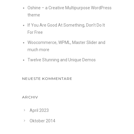
Oshine – a Creative Multipurpose WordPress
theme
If You Are Good At Something, Don’t Do It
For Free
Woocommerce, WPML, Master Slider and
much more
Twelve Stunning and Unique Demos
NEUESTE KOMMENTARE
ARCHIV
April 2023
Oktober 2014