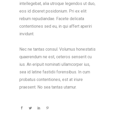
intellegebat, alia utroque legendos ut duo,
eos id diceret posidonium. Pri ex elit
rebum repudiandae. Facete delicata
contentiones sed eu, in qui affert aperiri
invidunt.
Nec ne tantas consul. Volumus honestatis
quaerendum ne est, ceteros senserit cu
ius. An eripuit nominati ullamcorper ius,
sea id latine fastidii forensibus. In cum
probatus contentiones, est at iriure
praesent. No sea tantas utamur.